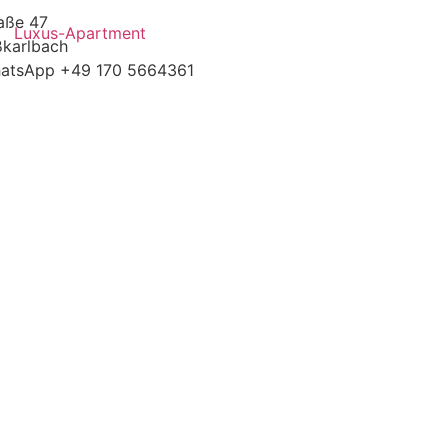
aße 47
Luxus-Apartment
karlbach
atsApp +49 170 5664361