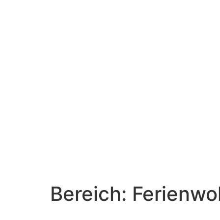
Bereich:
Ferienw